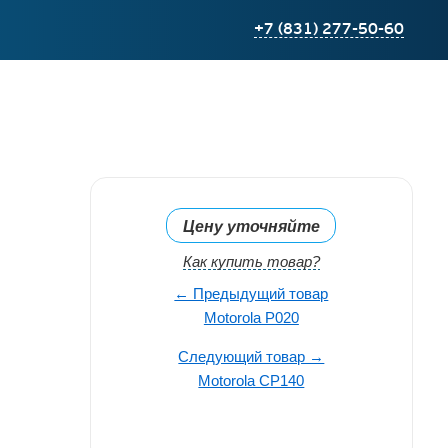
+7 (831) 277-50-60
Цену уточняйте
Как купить товар?
← Предыдущий товар
Motorola Р020
Следующий товар →
Motorola CP140