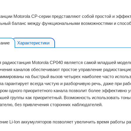
анции Motorola СР-серии представляют собой простой и эффек
ьный баланс между функциональными возможностями и способ
ание
Характеристики
 радиостанция Motorola CP040
является самой младшей моделью
чения каналов обеспечивают простое управление радиостанцие
аммированы на быстрый вызов четырех наиболее часто использ
а гарантирует всегда чистую и разборчивую речь, даже при ра
ром одного приоритетного канала позволит более эффективно у
ашей группы как приоритетный. Возможность использовать тон
ателю, без привлечения сторонних наблюдателей.
ние Li-Ion аккумуляторов позволяет увеличить время работы ра