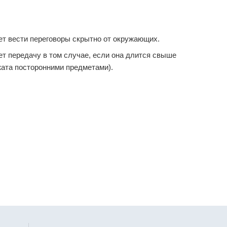
ет вести переговоры скрытно от окружающих.
т передачу в том случае, если она длится свыше
жата посторонними предметами).