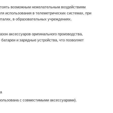
остоять возможным нежелательным воздействиям
ля использования в телеметрических системах, при
италях, в образовательных учреждениях.
зон аксессуаров оригинального производства,
батареи и зарядные устройства, что позволяет
ка
пользована с совместимыми аксессуарами).