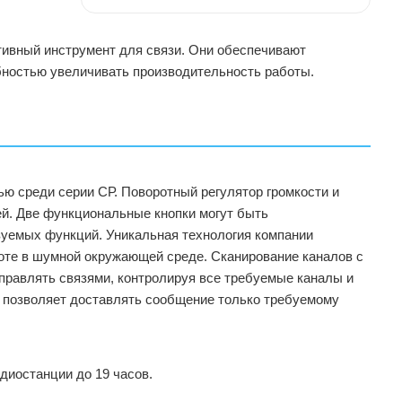
тивный инструмент для связи. Они обеспечивают
ностью увеличивать производительность работы.
 среди серии СР. Поворотный регулятор громкости и
й. Две функциональные кнопки могут быть
уемых функций. Уникальная технология компании
боте в шумной окружающей среде. Сканирование каналов с
правлять связями, контролируя все требуемые каналы и
ы позволяет доставлять сообщение только требуемому
диостанции до 19 часов.