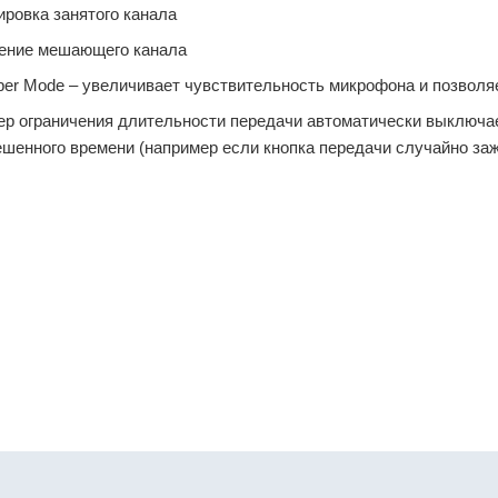
ировка занятого канала
ение мешающего канала
per Mode – увеличивает чувствительность микрофона и позволя
ер ограничения длительности передачи автоматически выключае
ешенного времени (например если кнопка передачи случайно за