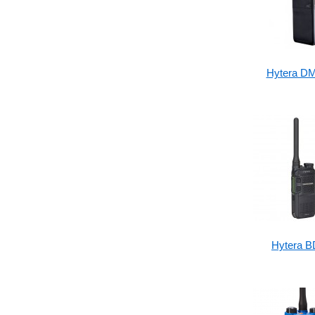
Hytera D
Hytera B