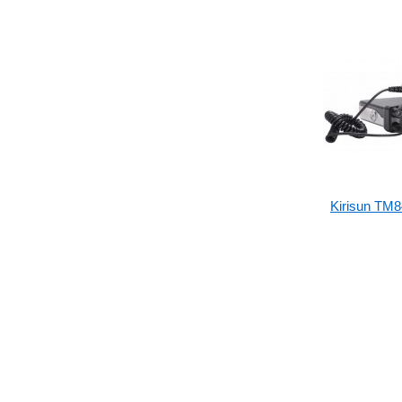
Kirisun TM