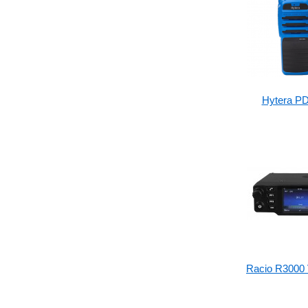
Hytera P
Racio R3000