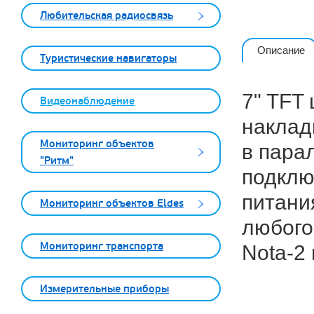
Любительская радиосвязь
Описание
Туристические навигаторы
7" TFT
Видеонаблюдение
наклад
Мониторинг объектов
в пара
"Ритм"
подклю
питани
Мониторинг объектов Eldes
любого
Мониторинг транспорта
Nota-2 
Измерительные приборы