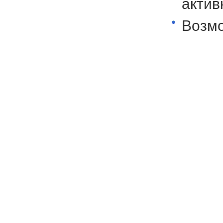
актив
Возмо