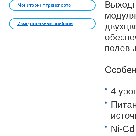
Выходн
Мониторинг транспорта
модуля
Измерительные приборы
двухцв
обеспе
полевы
Особен
4 уро
Питан
источ
Ni-Cd