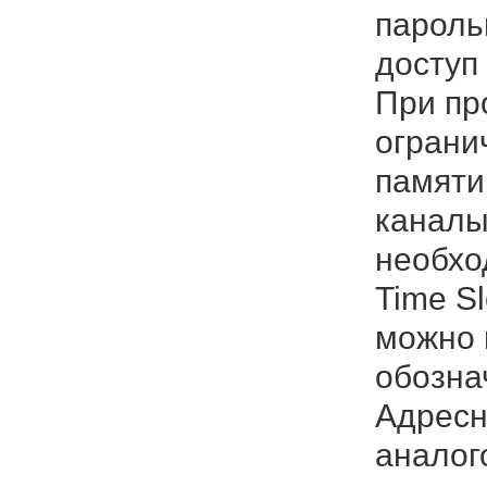
пароль
доступ
При пр
ограни
памяти
каналы
необхо
Time S
можно 
обозна
Адресн
аналог