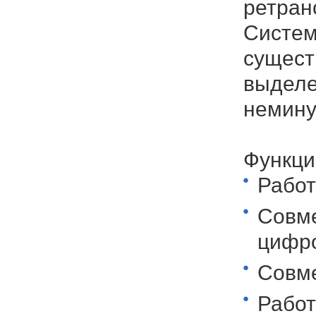
ретран
Систем
сущест
выделе
немину
Функци
Работ
Совме
цифр
Совм
Работ