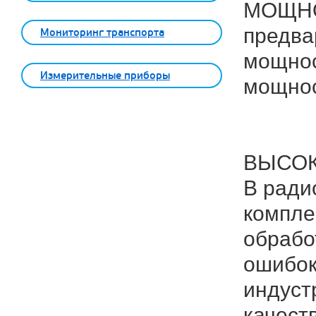
МОЩНО
предва
Мониторинг транспорта
мощнос
Измерительные приборы
мощнос
ВЫСОК
В ради
компле
обрабо
ошибок
индуст
качест