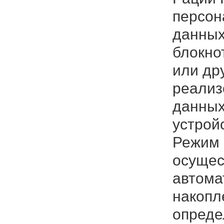
персон
данных
блокно
или др
реализ
данных
устрой
Режим 
осущест
автома
накопл
опреде