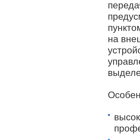
переда
предус
пункто
на вне
устрой
управл
выделе
Особен
высок
профе