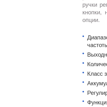
ручки ре
кнопки, 
опции.
Диапаз
частот
Выходн
Количе
Класс 
Аккумул
Регули
Функци