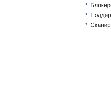
Блокир
Поддер
Сканир