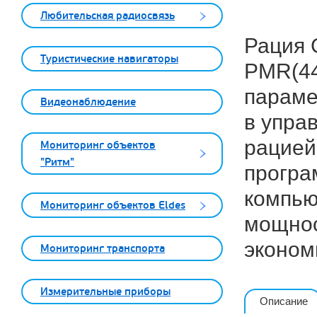
Любительская радиосвязь
Рация 
Туристические навигаторы
PMR(44
параме
Видеонаблюдение
в упра
рацией
Мониторинг объектов
"Ритм"
програ
компью
Мониторинг объектов Eldes
мощнос
эконом
Мониторинг транспорта
Измерительные приборы
Описание