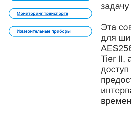
задачу
Мониторинг транспорта
Эта со
Измерительные приборы
для ши
AES256
Tier I
доступ
предос
интерв
времен