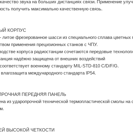
качество звука на больших дистанциях связи. Применение ул
ость получить максимально качественную связь.
ЫЙ КОРПУС
- литое фрезерованное шасси из специального сплава цветных 
твом применения прецизионных станков с ЧПУ.
водстве корпуса радиостанции сочетаются передовые технолог
анция надёжно защищена от внешних воздействий
соответствует военному стандарту MIL-STD-810 C/D/F/G.
 влагозащита международного стандарта IP54.
ПРОЧНАЯ ПЕРЕДНЯЯ ПАНЕЛЬ
на из ударопрочной технической термопластической смолы на 
м.
ЕЙ ВЫСОКОЙ ЧЕТКОСТИ