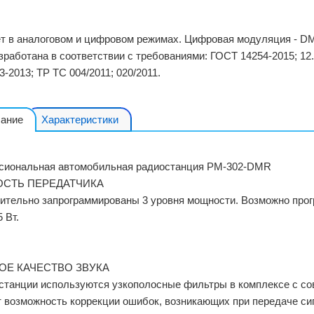
т в аналоговом и цифровом режимах. Цифровая модуляция - DMR.
работана в соответствии с требованиями: ГОСТ 14254-2015; 12.2.0
3-2013; ТР ТС 004/2011; 020/2011.
ание
Характеристики
сиональная автомобильная радиостанция РМ-302-DMR
СТЬ ПЕРЕДАТЧИКА
ительно запрограммированы 3 уровня мощности. Возможно про
5 Вт.
ОЕ КАЧЕСТВО ЗВУКА
станции используются узкополосные фильтры в комплексе с с
т возможность коррекции ошибок, возникающих при передаче си