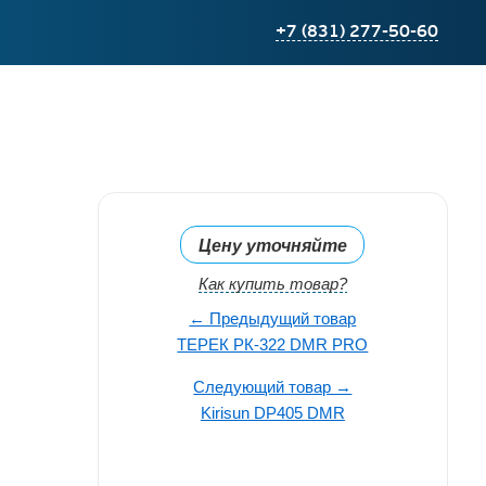
+7 (831) 277-50-60
Цену уточняйте
Как купить товар?
← Предыдущий товар
ТЕРЕК РК-322 DMR PRO
Следующий товар →
Kirisun DP405 DMR