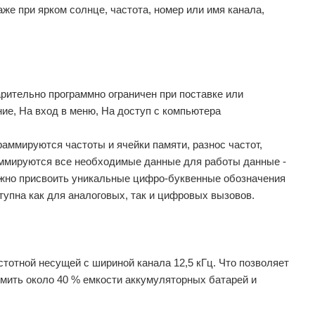
же при ярком солнце, частота, номер или имя канала,
ительно программно ограничен при поставке или
ие, На вход в меню, На доступ с компьютера
аммируются частоты и ячейки памяти, разнос частот,
аммируются все необходимые данные для работы данные -
можно присвоить уникальные цифро-буквенные обозначения
тупна как для аналоговых, так и цифровых вызовов.
тотной несущей с шириной канала 12,5 кГц. Что позволяет
омить около 40 % емкости аккумуляторных батарей и