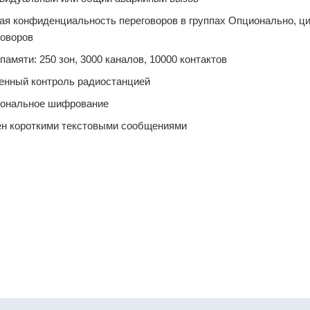
ая конфиденциальность переговоров в группах Опционально, ци
говоров
памяти: 250 зон, 3000 каналов, 10000 контактов
енный контроль радиостанцией
ональное шифрование
н короткими текстовыми сообщениями