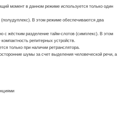
тоящий момент в данном режиме используется только один
м (полудуплекс). В этом режиме обеспечиваются два
но с жёстким разделение тайм-слотов (симплекс). В этом
е компактность репитерных устройств.
тся только при наличии ретранслятора.
осторонние шумы за счет выделения человеческой речи, а
анциями