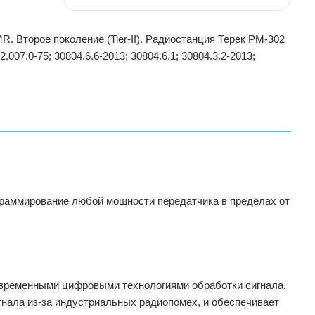
 Второе поколение (Tier-II). Радиостанция Терек РМ-302
07.0-75; 30804.6.6-2013; 30804.6.1; 30804.3.2-2013;
граммирование любой мощности передатчика в пределах от
овременными цифровыми технологиями обработки сигнала,
гнала из-за индустриальных радиопомех, и обеспечивает