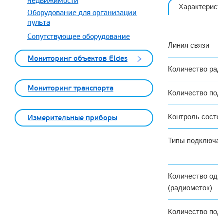
недвижимости
Характерис
Оборудование для организации
пульта
Сопутствующее оборудование
Линия связи
Мониторинг объектов Eldes
Количество ра
Мониторинг транспорта
Количество п
Контроль сост
Измерительные приборы
Типы подключ
Количество о
(радиометок)
Количество п