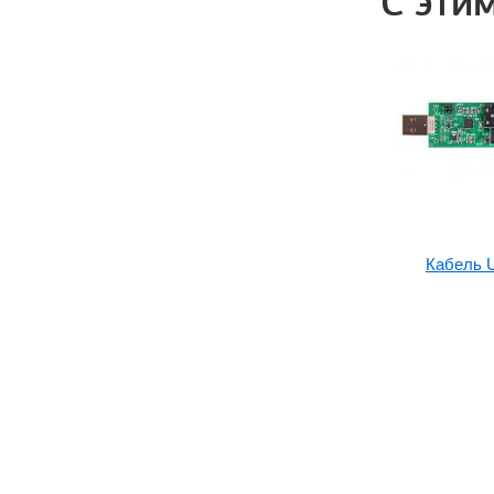
С эти
Кабель 