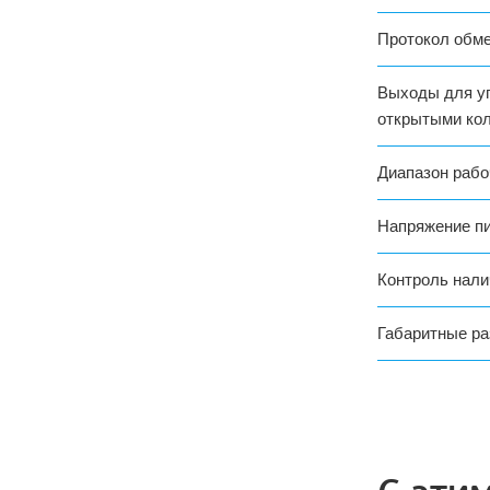
Протокол обм
Выходы для уп
открытыми ко
Диапазон рабо
Напряжение п
Контроль нали
Габаритные р